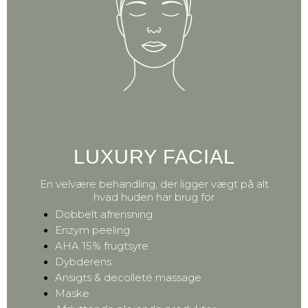
LUXURY FACIAL
En velvære behandling, der ligger vægt på alt
hvad huden har brug for
Dobbelt afrensning
Enzym peeling
AHA 15% frugtsyre
Dybderens
Ansigts & decolleté massage
Maske