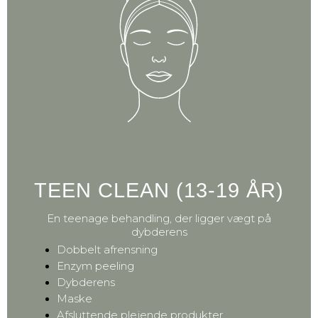
TEEN CLEAN (13-19 ÅR)
En teenage behandling, der ligger vægt på
dybderens
Dobbelt afrensning
Enzym peeling
Dybderens
Maske
Afsluttende plejende produkter