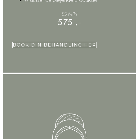
Afsluttende plejende produkter
55 MIN
575 ,-
BOOK DIN BEHANDLING HER