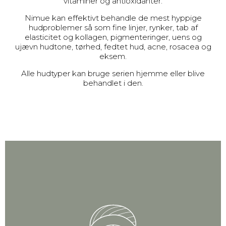
vitaminer og antioxidanter.
Nimue kan effektivt behandle de mest hyppige
hudproblemer så som fine linjer, rynker, tab af
elasticitet og kollagen, pigmenteringer, uens og
ujævn hudtone, tørhed, fedtet hud, acne, rosacea og
eksem.
Alle hudtyper kan bruge serien hjemme eller blive
behandlet i den.