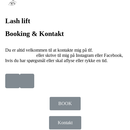
Lash lift
Booking & Kontakt
Du er altid velkommen til at kontakte mig på tlf.
49134042
,
info@thildeb.dk
eller skrive til mig på Instagram eller Facebook,
hvis du har spørgsmål eller skal aflyse eller rykke en tid.
BOOK
Kontakt