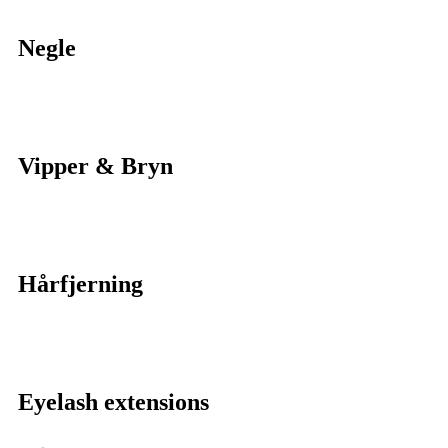
Negle
Vipper & Bryn
Hårfjerning
Eyelash extensions