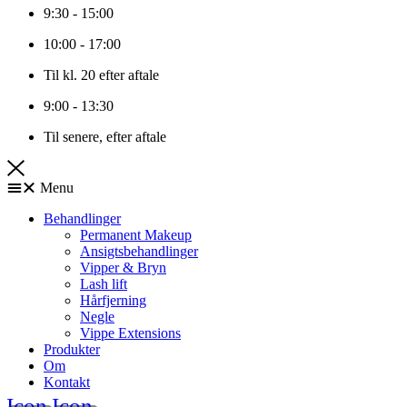
9:30 - 15:00
10:00 - 17:00
Til kl. 20 efter aftale
9:00 - 13:30
Til senere, efter aftale
Menu
Behandlinger
Permanent Makeup
Ansigtsbehandlinger
Vipper & Bryn
Lash lift
Hårfjerning
Negle
Vippe Extensions
Produkter
Om
Kontakt
Icon-
Icon-