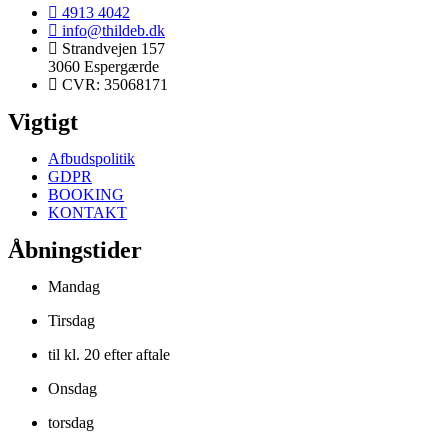
4913 4042
info@thildeb.dk
Strandvejen 157
3060 Espergærde
CVR: 35068171
Vigtigt
Afbudspolitik
GDPR
BOOKING
KONTAKT
Åbningstider
Mandag
Tirsdag
til kl. 20 efter aftale
Onsdag
torsdag