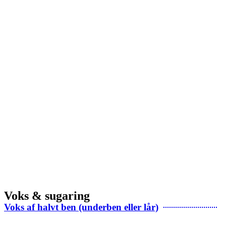
Voks & sugaring
Voks af halvt ben (underben eller lår)