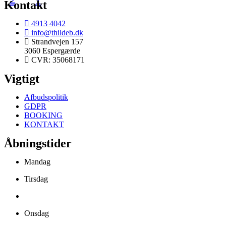
Kontakt
4913 4042
info@thildeb.dk
Strandvejen 157
3060 Espergærde
CVR: 35068171
Vigtigt
Afbudspolitik
GDPR
BOOKING
KONTAKT
Åbningstider
Mandag
Tirsdag
Onsdag