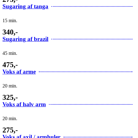
Sugaring af tanga
15 min.
340,-
Sugaring af brazil
45 min.
475,-
Voks af arme
20 min.
325,-
Voks af halv arm
20 min.
275,-
Voks af axil / armhuler