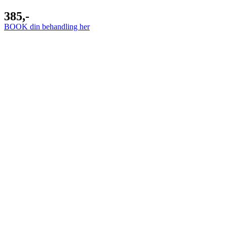
385,-
BOOK din behandling her