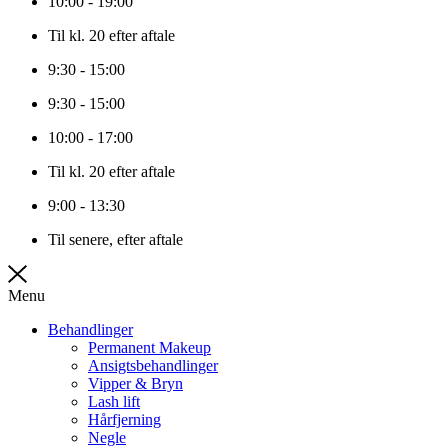
10:00 - 19:00
Til kl. 20 efter aftale
9:30 - 15:00
9:30 - 15:00
10:00 - 17:00
Til kl. 20 efter aftale
9:00 - 13:30
Til senere, efter aftale
Menu
Behandlinger
Permanent Makeup
Ansigtsbehandlinger
Vipper & Bryn
Lash lift
Hårfjerning
Negle